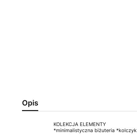
Opis
KOLEKCJA ELEMENTY
*minimalistyczna biżuteria *kolczyk