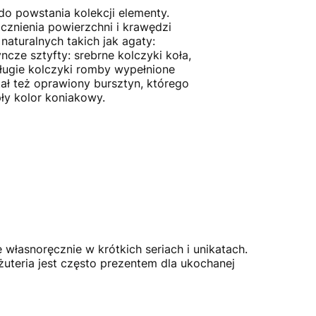
do powstania kolekcji elementy.
cznienia powierzchni i krawędzi
naturalnych takich jak agaty:
ncze sztyfty: srebrne kolczyki koła,
długie kolczyki romby wypełnione
ał też oprawiony bursztyn, którego
ły kolor koniakowy.
ę własnoręcznie w krótkich seriach i unikatach.
żuteria jest często prezentem dla ukochanej