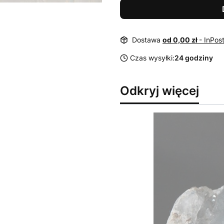
Dostawa
od 0,00 zł
- InPos
Czas wysyłki:
24 godziny
Odkryj więcej