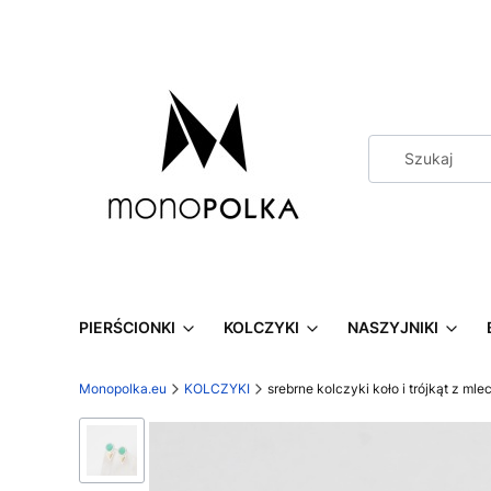
PIERŚCIONKI
KOLCZYKI
NASZYJNIKI
Monopolka.eu
KOLCZYKI
srebrne kolczyki koło i trójkąt z m