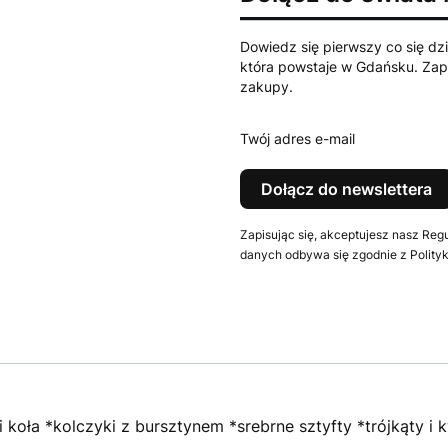
Dowiedz się pierwszy co się dzi
która powstaje w Gdańsku. Zapi
zakupy.
Twój adres e-mail
Dołącz do newslettera
Zapisując się, akceptujesz nasz Reg
danych odbywa się zgodnie z Polityk
i koła *kolczyki z bursztynem *srebrne sztyfty *trójkąty i