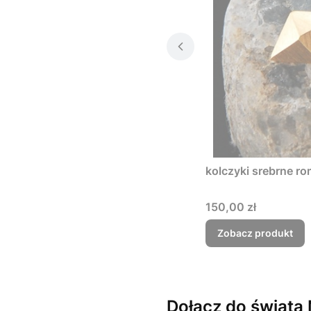
kolczyki srebrne r
Cena
150,00 zł
Zobacz produkt
Dołącz do świata