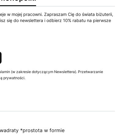
eje w mojej pracowni. Zapraszam Cię do świata biżuterii,
sz się do newslettera i odbierz 10% rabatu na pierwsze
ulamin (w zakresie dotyczącym Newslettera). Przetwarzanie
ą prywatności.
 kwadraty *prostota w formie