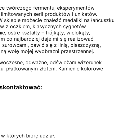
ejsce twórczego fermentu, eksperymentów
limitowanych serii produktów i unikatów.
 W sklepie możecie znaleźć medaliki na łańcuszku
ków z oczkiem, klasycznych sygnetów
 ostre kształty – trójkąty, wielokąty,
m co najbardziej daje mi się realizować
surowcami, bawić się z linią, płaszczyzną,
ną wolę mojej wyobraźni przestrzennej.
nowoczesne, odważne, odświeżam wizerunek
sku, płatkowanym złotem. Kamienie kolorowe
 skontaktować:
w których biorę udział.