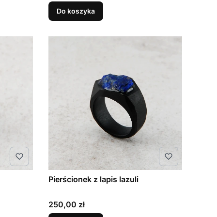
Do koszyka
Pierścionek z lapis lazuli
Cena
250,00 zł