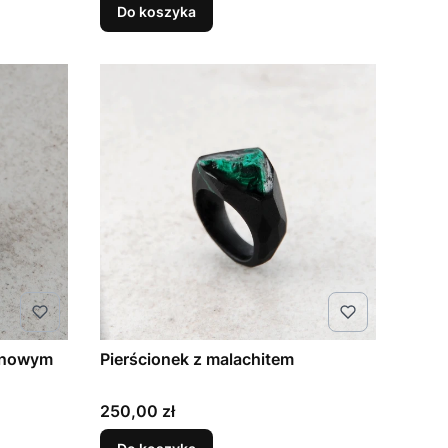
Do koszyka
rynowym
Pierścionek z malachitem
Cena
250,00 zł