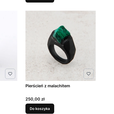
Pierścień z malachitem
Cena
250,00 zł
Do koszyka