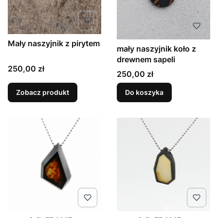
Mały naszyjnik z pirytem
mały naszyjnik koło z
drewnem sapeli
Cena
250,00 zł
Cena
250,00 zł
Zobacz produkt
Do koszyka