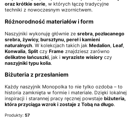
oraz krótkie serie
, w których łączę tradycyjne
techniki z nowoczesnym wzornictwem.
Różnorodność materiałów i form
Naszyjniki wykonuję głównie ze
srebra, pozłacanego
srebra, żywicy, bursztynu, pereł i kamieni
naturalnych
. W kolekcjach takich jak
Medalion
,
Leaf
,
Konwalia
,
Split
czy
Frame
znajdziesz zarówno
delikatne łańcuszki
, jak i
wyraziste wisiory
czy
naszyjniki typu kolia
.
Biżuteria z przesłaniem
Każdy naszyjnik Monopolka to nie tylko ozdoba – to
historia zamknięta w formie i materiale. Dzięki lokalnej
inspiracji i starannej pracy ręcznej powstaje
biżuteria,
która przyciąga wzrok i zostaje z Tobą na długo
.
Produkty:
57