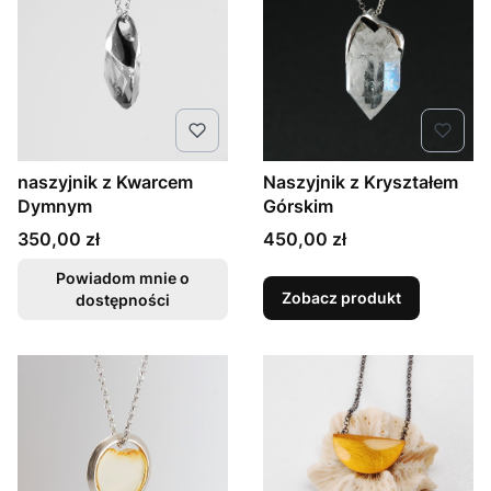
naszyjnik z Kwarcem
Naszyjnik z Kryształem
Dymnym
Górskim
Cena
Cena
350,00 zł
450,00 zł
Powiadom mnie o
Zobacz produkt
dostępności