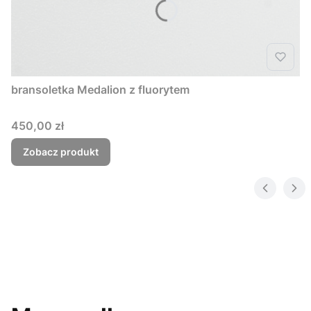
bransoletka Medalion z fluorytem
Cena
450,00 zł
Zobacz produkt