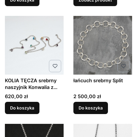
KOLIA TĘCZA srebrny
łańcuch srebrny Split
naszyjnik Konwalia z
kamieniami kolorowymi
Cena
Cena
620,00 zł
2 500,00 zł
Do koszyka
Do koszyka