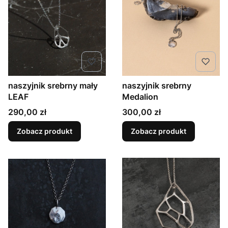
naszyjnik srebrny mały
naszyjnik srebrny
LEAF
Medalion
Cena
Cena
290,00 zł
300,00 zł
Zobacz produkt
Zobacz produkt