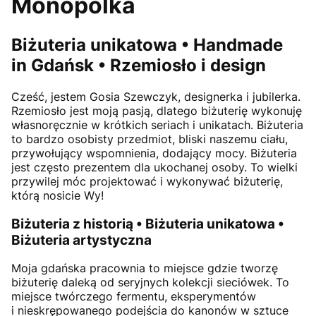
Monopolka
Biżuteria unikatowa • Handmade
in Gdańsk • Rzemiosło i design
Cześć, jestem
Gosia Szewczyk
, designerka i jubilerka.
Rzemiosło jest moją pasją, dlatego biżuterię wykonuję
własnoręcznie w krótkich seriach i unikatach. Biżuteria
to bardzo osobisty przedmiot, bliski naszemu ciału,
przywołujący wspomnienia, dodający mocy. Biżuteria
jest często prezentem dla ukochanej osoby. To wielki
przywilej móc projektować i wykonywać biżuterię,
którą nosicie Wy!
Biżuteria z historią • Biżuteria unikatowa •
Biżuteria artystyczna
Moja gdańska pracownia to miejsce gdzie tworzę
biżuterię daleką od seryjnych kolekcji sieciówek. To
miejsce twórczego fermentu, eksperymentów
i nieskrępowanego podejścia do kanonów w sztuce