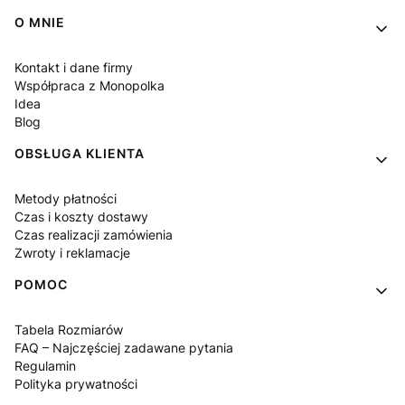
Linki w stopce
O MNIE
Kontakt i dane firmy
Współpraca z Monopolka
Idea
Blog
OBSŁUGA KLIENTA
Metody płatności
Czas i koszty dostawy
Czas realizacji zamówienia
Zwroty i reklamacje
POMOC
Tabela Rozmiarów
FAQ – Najczęściej zadawane pytania
Regulamin
Polityka prywatności