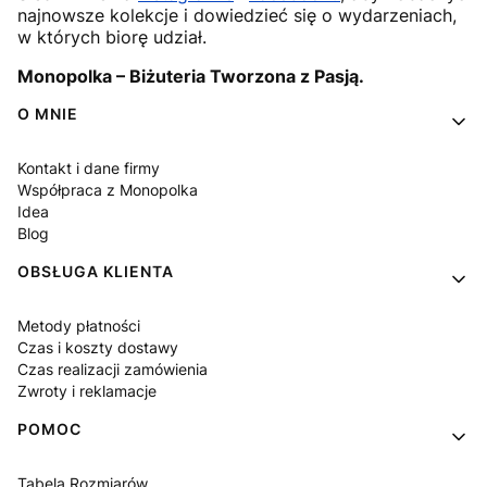
najnowsze kolekcje i dowiedzieć się o wydarzeniach,
w których biorę udział.
Monopolka – Biżuteria Tworzona z Pasją.
Linki w stopce
O MNIE
Kontakt i dane firmy
Współpraca z Monopolka
Idea
Blog
OBSŁUGA KLIENTA
Metody płatności
Czas i koszty dostawy
Czas realizacji zamówienia
Zwroty i reklamacje
POMOC
Tabela Rozmiarów