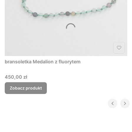
bransoletka Medalion z fluorytem
Cena
450,00 zł
Zobacz produkt