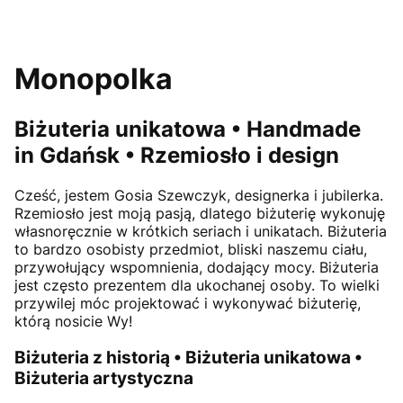
Monopolka
Biżuteria unikatowa • Handmade
in Gdańsk • Rzemiosło i design
Cześć, jestem
Gosia Szewczyk
, designerka i jubilerka.
Rzemiosło jest moją pasją, dlatego biżuterię wykonuję
własnoręcznie w krótkich seriach i unikatach. Biżuteria
to bardzo osobisty przedmiot, bliski naszemu ciału,
przywołujący wspomnienia, dodający mocy. Biżuteria
jest często prezentem dla ukochanej osoby. To wielki
przywilej móc projektować i wykonywać biżuterię,
którą nosicie Wy!
Biżuteria z historią • Biżuteria unikatowa •
Biżuteria artystyczna