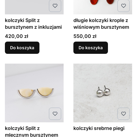
kolczyki Split z
długie kolczyki krople z
bursztynem z inkluzjami
wiśniowym bursztynem
Cena
Cena
420,00 zł
550,00 zł
Do koszyka
Do koszyka
kolczyki Split z
kolczyki srebrne piegi
mlecznym bursztynem