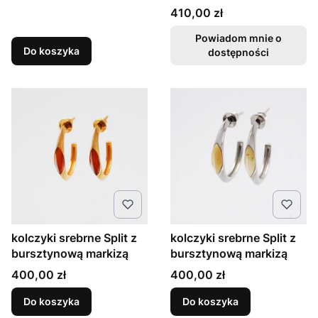
Cena
410,00 zł
Powiadom mnie o
Do koszyka
dostępności
kolczyki srebrne Split z
kolczyki srebrne Split z
bursztynową markizą
bursztynową markizą
Cena
Cena
400,00 zł
400,00 zł
Do koszyka
Do koszyka