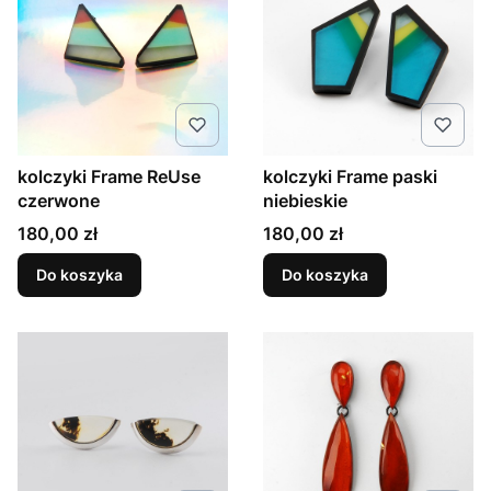
kolczyki Frame ReUse
kolczyki Frame paski
czerwone
niebieskie
Cena
Cena
180,00 zł
180,00 zł
Do koszyka
Do koszyka