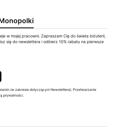
 Monopolki
eje w mojej pracowni. Zapraszam Cię do świata biżuterii,
sz się do newslettera i odbierz 10% rabatu na pierwsze
ulamin (w zakresie dotyczącym Newslettera). Przetwarzanie
ą prywatności.