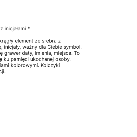
z inicjałami *
krągły element ze srebra z
, inicjały, ważny dla Ciebie symbol.
grawer daty, imienia, miejsca. To
cę ku pamięci ukochanej osoby.
iami kolorowymi. Kolczyki
ji.