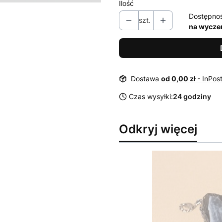
Ilość
Dostępno
szt.
na wycze
Dostawa
od 0,00 zł
- InPos
Czas wysyłki:
24 godziny
Odkryj więcej