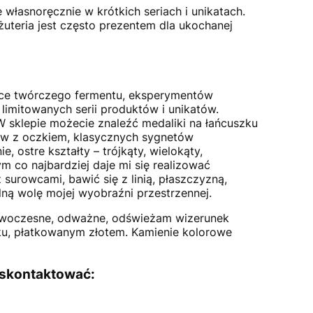
ę własnoręcznie w krótkich seriach i unikatach.
żuteria jest często prezentem dla ukochanej
ejsce twórczego fermentu, eksperymentów
limitowanych serii produktów i unikatów.
 W sklepie możecie znaleźć medaliki na łańcuszku
ków z oczkiem, klasycznych sygnetów
 ostre kształty – trójkąty, wielokąty,
m co najbardziej daje mi się realizować
surowcami, bawić się z linią, płaszczyzną,
ną wolę mojej wyobraźni przestrzennej.
nowoczesne, odważne, odświeżam wizerunek
sku, płatkowanym złotem. Kamienie kolorowe
 skontaktować: