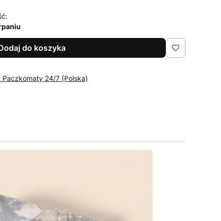
ść:
rpaniu
Dodaj do koszyka
t Paczkomaty 24/7 (Polska)