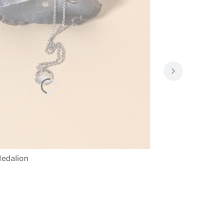
Medalion