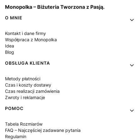
Monopolka – Biżuteria Tworzona z Pasją.
Linki w stopce
O MNIE
Kontakt i dane firmy
Współpraca z Monopolka
Idea
Blog
OBSŁUGA KLIENTA
Metody płatności
Czas i koszty dostawy
Czas realizacji zamówienia
Zwroty i reklamacje
POMOC
Tabela Rozmiarów
FAQ – Najczęściej zadawane pytania
Regulamin