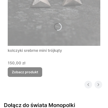
kolczyki srebrne mini trójkąty
Cena
150,00 zł
Zobacz produkt
Dołącz do świata Monopolki