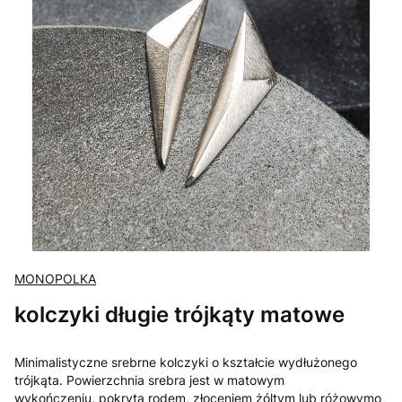
MONOPOLKA
kolczyki długie trójkąty matowe
Minimalistyczne srebrne kolczyki o kształcie wydłużonego
trójkąta. Powierzchnia srebra jest w matowym
wykończeniu, pokryta rodem, złoceniem żóltym lub różowymo