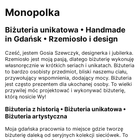
Monopolka
Biżuteria unikatowa • Handmade
in Gdańsk • Rzemiosło i design
Cześć, jestem
Gosia Szewczyk
, designerka i jubilerka.
Rzemiosło jest moją pasją, dlatego biżuterię wykonuję
własnoręcznie w krótkich seriach i unikatach. Biżuteria
to bardzo osobisty przedmiot, bliski naszemu ciału,
przywołujący wspomnienia, dodający mocy. Biżuteria
jest często prezentem dla ukochanej osoby. To wielki
przywilej móc projektować i wykonywać biżuterię,
którą nosicie Wy!
Biżuteria z historią • Biżuteria unikatowa •
Biżuteria artystyczna
Moja gdańska pracownia to miejsce gdzie tworzę
biżuterię daleką od seryjnych kolekcji sieciówek. To