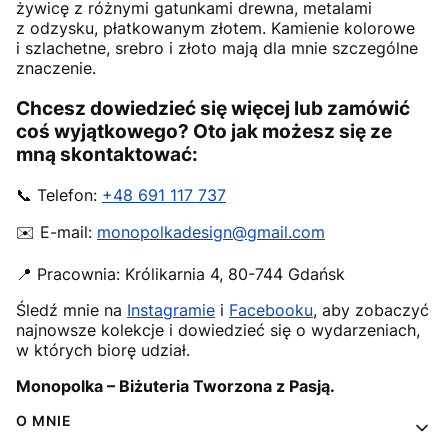
żywicę z różnymi gatunkami drewna, metalami
z odzysku, płatkowanym złotem. Kamienie kolorowe
i szlachetne, srebro i złoto mają dla mnie szczególne
znaczenie.
Chcesz dowiedzieć się więcej lub zamówić
coś wyjątkowego? Oto jak możesz się ze
mną skontaktować:
📞 Telefon:
+48 691 117 737
✉️ E-mail:
monopolkadesign@gmail.com
📍 Pracownia:
Królikarnia 4
,
80-744
Gdańsk
Śledź mnie na
Instagramie
i
Facebooku
, aby zobaczyć
najnowsze kolekcje i dowiedzieć się o wydarzeniach,
w których biorę udział.
Monopolka – Biżuteria Tworzona z Pasją.
Linki w stopce
O MNIE