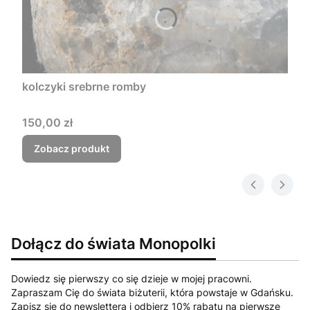
kolczyki srebrne romby
Cena
150,00 zł
Zobacz produkt
Dołącz do świata Monopolki
Dowiedz się pierwszy co się dzieje w mojej pracowni.
Zapraszam Cię do świata biżuterii, która powstaje w Gdańsku.
Zapisz się do newslettera i odbierz 10% rabatu na pierwsze