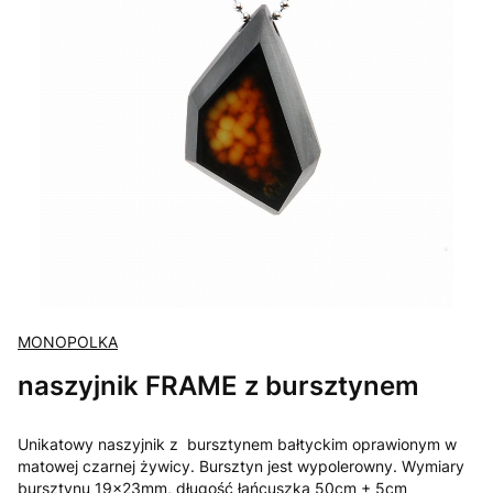
MONOPOLKA
naszyjnik FRAME z bursztynem
Unikatowy naszyjnik z bursztynem bałtyckim oprawionym w
matowej czarnej żywicy. Bursztyn jest wypolerowny. Wymiary
bursztynu 19x23mm, długość łańcuszka 50cm + 5cm