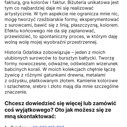
fakturą, gra kolorów i faktur. Biżuteria unikatowa jest
tym co najbardziej daje mi się realizować
artystycznie. W tym aspekcie nie ogranicza mnie nic,
mogę tworzyć rzeźbiarskie formy, eksperymentować
z surowcami, bawić się z linią, płaszczyzną, kolorem.
Efektu końcowego nie da się zaplanować,
przewidzieć, to spontaniczny proces, w którym daję
wolną wolę mojej wyobraźni przestrzennej.
Historia Gdańska zobowiązuje – jeden z moich
ulubionych surowców to bursztyn bałtycki. Tworzę
formy nowoczesne, odważne, odświeżam wizerunek
babcinych korali. W moich kolekcjach chętnie łączę
żywicę z różnymi gatunkami drewna, metalami
z odzysku, płatkowanym złotem. Kamienie kolorowe
i szlachetne, srebro i złoto mają dla mnie szczególne
znaczenie.
Chcesz dowiedzieć się więcej lub zamówić
coś wyjątkowego? Oto jak możesz się ze
mną skontaktować: