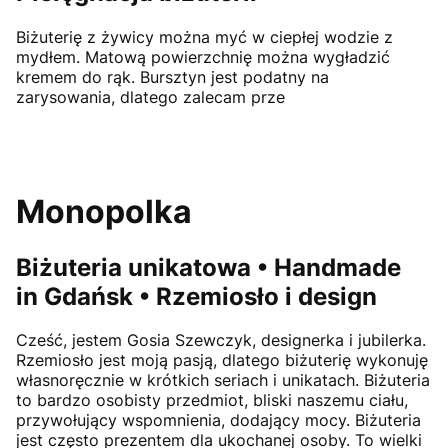
Biżuterię z żywicy można myć w ciepłej wodzie z
mydłem. Matową powierzchnię można wygładzić
kremem do rąk. Bursztyn jest podatny na
zarysowania, dlatego zalecam prze
Monopolka
Biżuteria unikatowa • Handmade
in Gdańsk • Rzemiosło i design
Cześć, jestem
Gosia Szewczyk
, designerka i jubilerka.
Rzemiosło jest moją pasją, dlatego biżuterię wykonuję
własnoręcznie w krótkich seriach i unikatach. Biżuteria
to bardzo osobisty przedmiot, bliski naszemu ciału,
przywołujący wspomnienia, dodający mocy. Biżuteria
jest często prezentem dla ukochanej osoby. To wielki