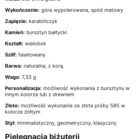
Wykończenie:
góra wypolerowana, spód matowy
Zapięcie:
karabińczyk
Kamień:
bursztyn bałtycki
Kształt:
wielobok
Szlif:
fasetowany
Barwa:
naturalna, z korą
Waga:
7,33 g
Personalizacja:
możliwość wykonania z bursztynu w
innym kolorze lub z drewnem
Złoto:
możliwość wykonania ze złota próby 585 w
kolorze żółtym
Styl:
minimalistyczny, geometryczny, klasyczny
Pielęgnacja biżuterii