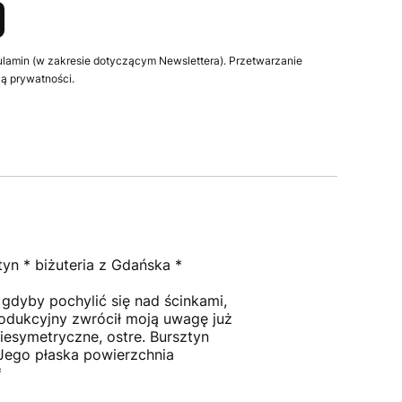
ulamin (w zakresie dotyczącym Newslettera). Przetwarzanie
ą prywatności.
yn * biżuteria z Gdańska *
o gdyby pochylić się nad ścinkami,
rodukcyjny zwrócił moją uwagę już
iesymetryczne, ostre. Bursztyn
 Jego płaska powierzchnia
*