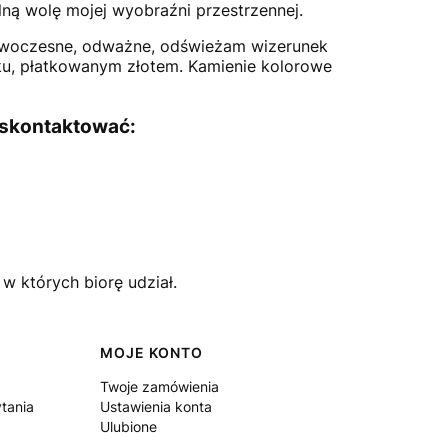
ną wolę mojej wyobraźni przestrzennej.
nowoczesne, odważne, odświeżam wizerunek
sku, płatkowanym złotem. Kamienie kolorowe
 skontaktować:
w których biorę udział.
MOJE KONTO
Twoje zamówienia
tania
Ustawienia konta
Ulubione