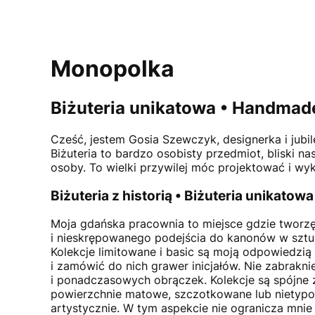
Monopolka
Biżuteria unikatowa • Handmade
Cześć, jestem
Gosia Szewczyk
, designerka i jub
Biżuteria to bardzo osobisty przedmiot, bliski n
osoby. To wielki przywilej móc projektować i wyk
Biżuteria z historią • Biżuteria unikatowa
Moja gdańska pracownia to miejsce gdzie tworzę
i nieskrępowanego podejścia do kanonów w sztuce
Kolekcje limitowane i basic są moją odpowiedzią 
i zamówić do nich grawer inicjałów. Nie zabrakn
i ponadczasowych obrączek. Kolekcje są spójne ze
powierzchnie matowe, szczotkowane lub nietypową 
artystycznie. W tym aspekcie nie ogranicza mnie