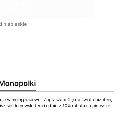
i niebieskie
 Monopolki
eje w mojej pracowni. Zapraszam Cię do świata biżuterii,
sz się do newslettera i odbierz 10% rabatu na pierwsze