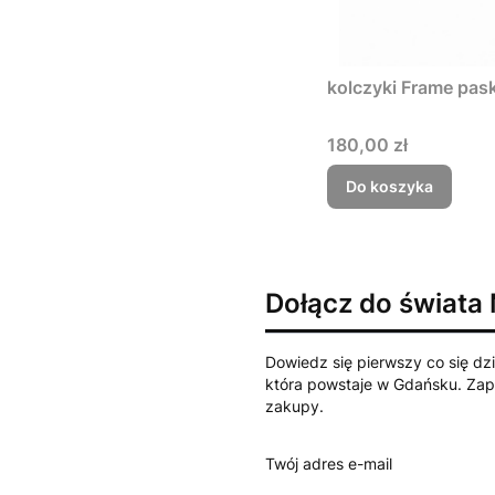
kolczyki Frame pask
Cena
180,00 zł
Do koszyka
Dołącz do świata
Dowiedz się pierwszy co się dzi
która powstaje w Gdańsku. Zapi
zakupy.
Twój adres e-mail