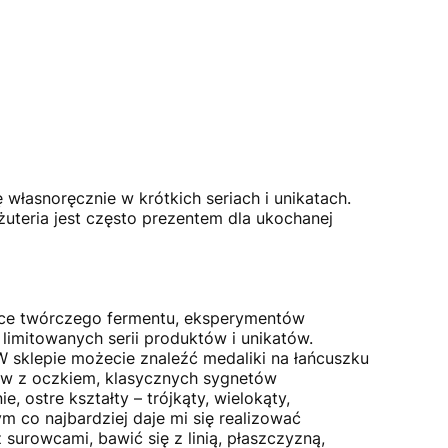
ę własnoręcznie w krótkich seriach i unikatach.
żuteria jest często prezentem dla ukochanej
ejsce twórczego fermentu, eksperymentów
limitowanych serii produktów i unikatów.
 W sklepie możecie znaleźć medaliki na łańcuszku
ków z oczkiem, klasycznych sygnetów
 ostre kształty – trójkąty, wielokąty,
m co najbardziej daje mi się realizować
surowcami, bawić się z linią, płaszczyzną,