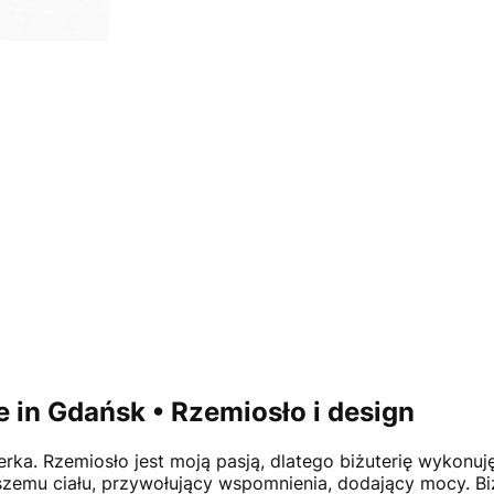
 in Gdańsk • Rzemiosło i design
ilerka. Rzemiosło jest moją pasją, dlatego biżuterię wykonuj
aszemu ciału, przywołujący wspomnienia, dodający mocy. Bi