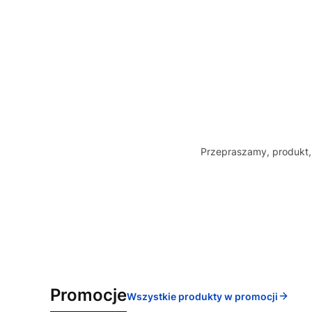
Przepraszamy, produkt, 
Promocje
Wszystkie produkty w promocji