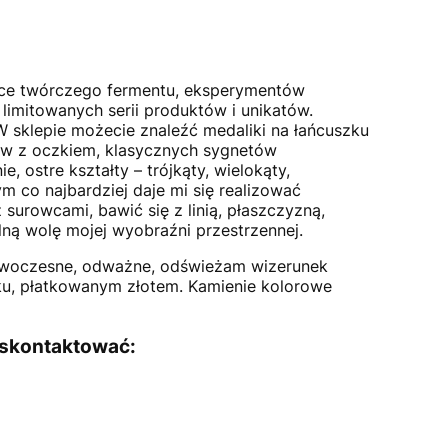
ejsce twórczego fermentu, eksperymentów
limitowanych serii produktów i unikatów.
 W sklepie możecie znaleźć medaliki na łańcuszku
ków z oczkiem, klasycznych sygnetów
 ostre kształty – trójkąty, wielokąty,
m co najbardziej daje mi się realizować
surowcami, bawić się z linią, płaszczyzną,
ną wolę mojej wyobraźni przestrzennej.
nowoczesne, odważne, odświeżam wizerunek
sku, płatkowanym złotem. Kamienie kolorowe
 skontaktować: