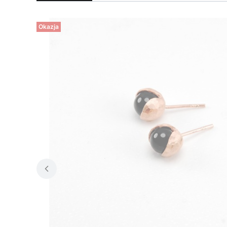
Okazja