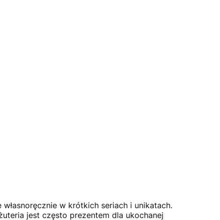
ę własnoręcznie w krótkich seriach i unikatach.
żuteria jest często prezentem dla ukochanej